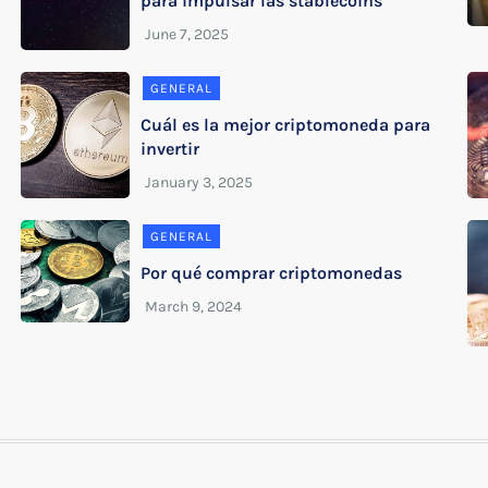
para impulsar las stablecoins
GENERAL
Cuál es la mejor criptomoneda para
invertir
GENERAL
Por qué comprar criptomonedas