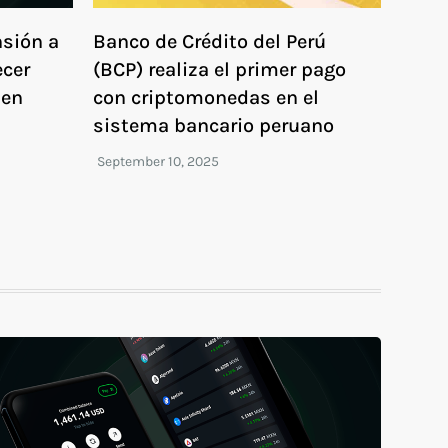
nsión a
Banco de Crédito del Perú
ecer
(BCP) realiza el primer pago
 en
con criptomonedas en el
sistema bancario peruano