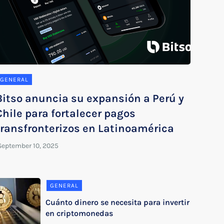
GENERAL
Bitso anuncia su expansión a Perú y
Chile para fortalecer pagos
transfronterizos en Latinoamérica
GENERAL
Cuánto dinero se necesita para invertir
en criptomonedas