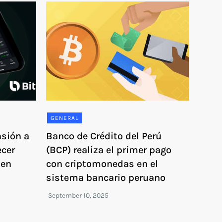
GENERAL
nsión a
Banco de Crédito del Perú
ecer
(BCP) realiza el primer pago
 en
con criptomonedas en el
sistema bancario peruano