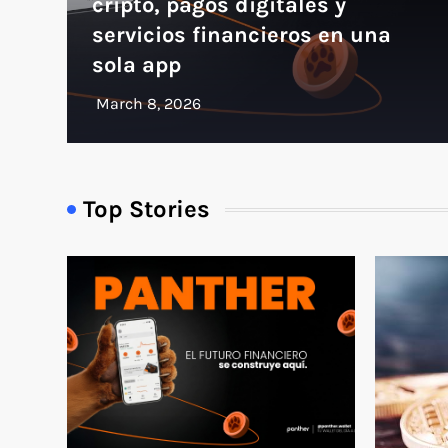
cripto, pagos digitales y
servicios financieros en una
sola app
Top Stories