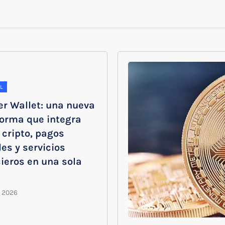
L
er Wallet: una nueva
forma que integra
 cripto, pagos
les y servicios
ieros en una sola