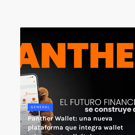
GENERAL
Panther Wallet: una nueva
plataforma que integra wallet