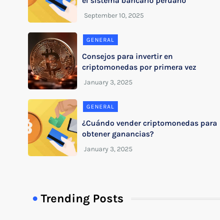
el sistema bancario peruano
GENERAL
Consejos para invertir en
criptomonedas por primera vez
GENERAL
¿Cuándo vender criptomonedas para
obtener ganancias?
Trending Posts