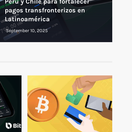
Perú y Chile para fortalecer
pagos transfronterizos en
Latinoamérica