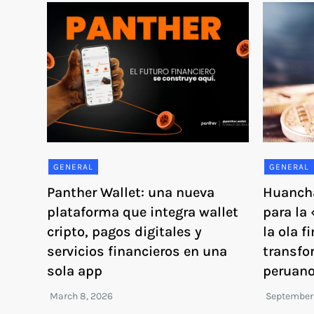
GENERAL
GENERAL
Panther Wallet: una nueva
Huancha
plataforma que integra wallet
para la 
cripto, pagos digitales y
la ola f
servicios financieros en una
transfo
sola app
peruan