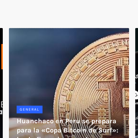
GENERAL
Huanchaco en Peru se prepara
para la «Copa Bitcoin de Surf»: