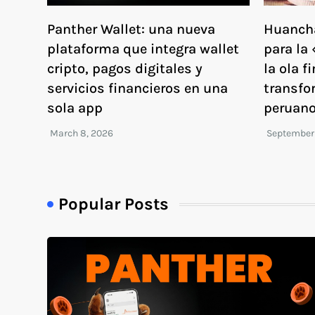
Panther Wallet: una nueva
Huancha
plataforma que integra wallet
para la 
cripto, pagos digitales y
la ola f
servicios financieros en una
transfo
sola app
peruan
Popular Posts