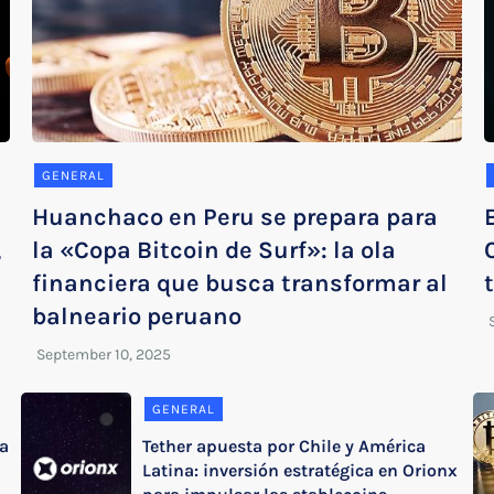
GENERAL
Huanchaco en Peru se prepara para
,
la «Copa Bitcoin de Surf»: la ola
financiera que busca transformar al
balneario peruano
GENERAL
za
Tether apuesta por Chile y América
Latina: inversión estratégica en Orionx