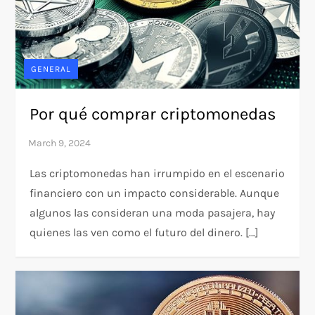
GENERAL
Por qué comprar criptomonedas
Las criptomonedas han irrumpido en el escenario
financiero con un impacto considerable. Aunque
algunos las consideran una moda pasajera, hay
quienes las ven como el futuro del dinero. […]