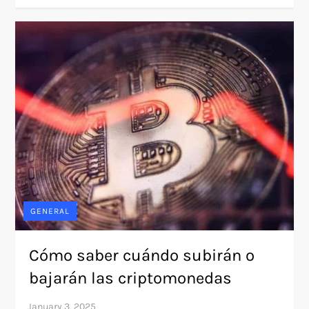
GENERAL
Cómo saber cuándo subirán o
bajarán las criptomonedas