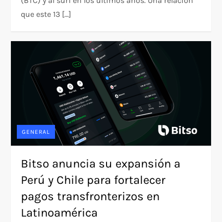
(BTC) y al surf en los últimos años. Una relación
que este 13 […]
GENERAL
Bitso anuncia su expansión a
Perú y Chile para fortalecer
pagos transfronterizos en
Latinoamérica