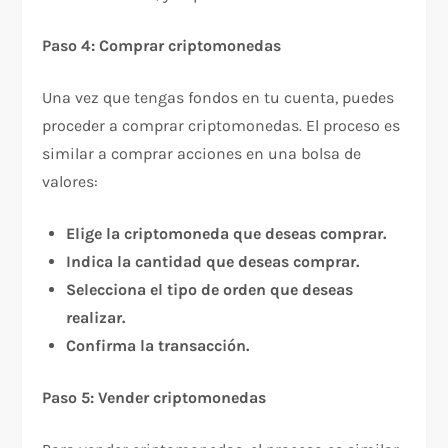
Paso 4: Comprar criptomonedas
Una vez que tengas fondos en tu cuenta, puedes
proceder a comprar criptomonedas. El proceso es
similar a comprar acciones en una bolsa de
valores:
Elige la criptomoneda que deseas comprar.
Indica la cantidad que deseas comprar.
Selecciona el tipo de orden que deseas
realizar.
Confirma la transacción.
Paso 5: Vender criptomonedas