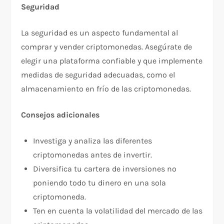
Seguridad
La seguridad es un aspecto fundamental al
comprar y vender criptomonedas. Asegúrate de
elegir una plataforma confiable y que implemente
medidas de seguridad adecuadas, como el
almacenamiento en frío de las criptomonedas.
Consejos adicionales
Investiga y analiza las diferentes
criptomonedas antes de invertir.
Diversifica tu cartera de inversiones no
poniendo todo tu dinero en una sola
criptomoneda.
Ten en cuenta la volatilidad del mercado de las