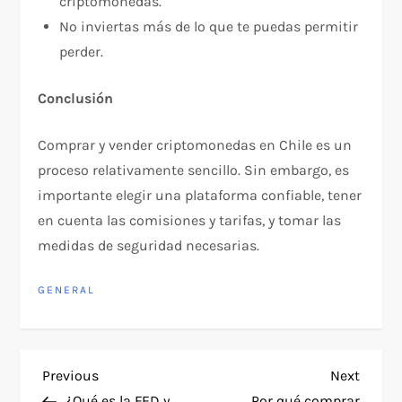
criptomonedas.
No inviertas más de lo que te puedas permitir
perder.
Conclusión
Comprar y vender criptomonedas en Chile es un
proceso relativamente sencillo. Sin embargo, es
importante elegir una plataforma confiable, tener
en cuenta las comisiones y tarifas, y tomar las
medidas de seguridad necesarias.
GENERAL
P
Previous
Next
Previous
Next
Post
Post
¿Qué es la FED y
Por qué comprar