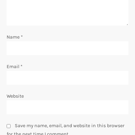
t
i
o
Name
*
n
Email
*
Website
Save my name, email, and website in this browser
for the next time I comment.