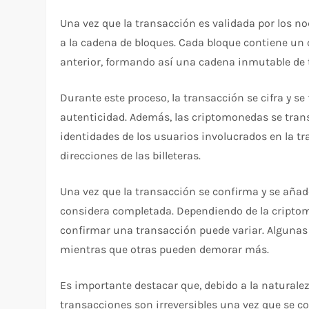
Una vez que la transacción es validada por los n
a la cadena de bloques. Cada bloque contiene un 
anterior, formando así una cadena inmutable de 
Durante este proceso, la transacción se cifra y s
autenticidad. Además, las criptomonedas se trans
identidades de los usuarios involucrados en la t
direcciones de las billeteras.
Una vez que la transacción se confirma y se añad
considera completada. Dependiendo de la criptomo
confirmar una transacción puede variar. Alguna
mientras que otras pueden demorar más.
Es importante destacar que, debido a la naturale
transacciones son irreversibles una vez que se c