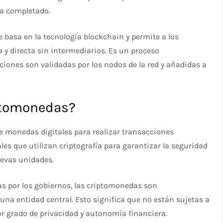
ha completado.
 basa en la tecnología blockchain y permite a los
y directa sin intermediarios. Es un proceso
iones son validadas por los nodos de la red y añadidas a
ptomonedas?
e monedas digitales para realizar transacciones
les que utilizan criptografía para garantizar la seguridad
uevas unidades.
as por los gobiernos, las criptomonedas son
una entidad central. Esto significa que no están sujetas a
 grado de privacidad y autonomía financiera.