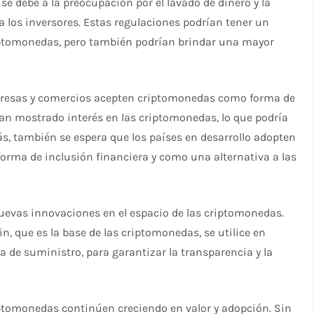
se debe a la preocupación por el lavado de dinero y la
 a los inversores. Estas regulaciones podrían tener un
criptomonedas, pero también podrían brindar una mayor
presas y comercios acepten criptomonedas como forma de
an mostrado interés en las criptomonedas, lo que podría
ás, también se espera que los países en desarrollo adopten
ma de inclusión financiera y como una alternativa a las
nuevas innovaciones en el espacio de las criptomonedas.
n, que es la base de las criptomonedas, se utilice en
na de suministro, para garantizar la transparencia y la
iptomonedas continúen creciendo en valor y adopción. Sin