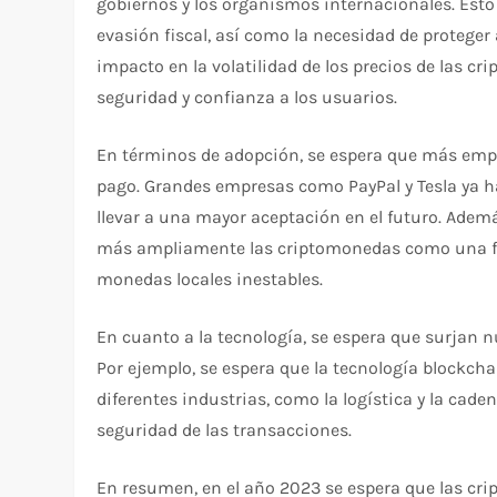
gobiernos y los organismos internacionales. Esto 
evasión fiscal, así como la necesidad de proteger
impacto en la volatilidad de los precios de las 
seguridad y confianza a los usuarios.
En términos de adopción, se espera que más em
pago. Grandes empresas como PayPal y Tesla ya h
llevar a una mayor aceptación en el futuro. Adem
más ampliamente las criptomonedas como una for
monedas locales inestables.
En cuanto a la tecnología, se espera que surjan 
Por ejemplo, se espera que la tecnología blockchai
diferentes industrias, como la logística y la cade
seguridad de las transacciones.
En resumen, en el año 2023 se espera que las cr