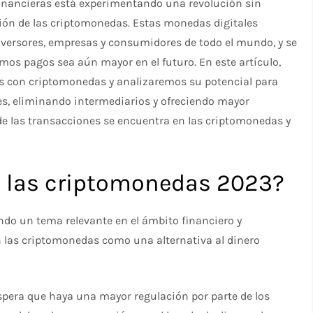
financieras está experimentando una revolución sin
ción de las criptomonedas. Estas monedas digitales
nversores, empresas y consumidores de todo el mundo, y se
mos pagos sea aún mayor en el futuro. En este artículo,
 con criptomonedas y analizaremos su potencial para
s, eliminando intermediarios y ofreciendo mayor
de las transacciones se encuentra en las criptomonedas y
 las criptomonedas 2023?
ndo un tema relevante en el ámbito financiero y
 las criptomonedas como una alternativa al dinero
spera que haya una mayor regulación por parte de los