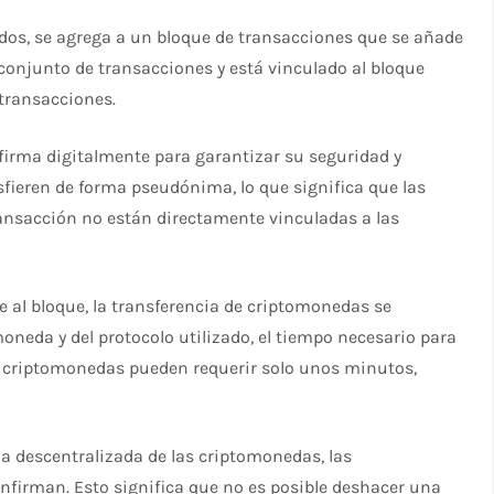
odos, se agrega a un bloque de transacciones que se añade
conjunto de transacciones y está vinculado al bloque
transacciones.
e firma digitalmente para garantizar su seguridad y
fieren de forma pseudónima, lo que significa que las
ransacción no están directamente vinculadas a las
e al bloque, la transferencia de criptomonedas se
neda y del protocolo utilizado, el tiempo necesario para
s criptomonedas pueden requerir solo unos minutos,
za descentralizada de las criptomonedas, las
onfirman. Esto significa que no es posible deshacer una