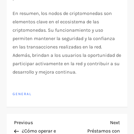
En resumen, los nodos de criptomonedas son
elementos clave en el ecosistema de las
criptomonedas. Su funcionamiento y uso
permiten mantener la seguridad y la confianza
en las transacciones realizadas en la red.
Además, brindan a los usuarios la oportunidad de
participar activamente en la red y contribuir a su
desarrollo y mejora continua.
GENERAL
P
Previous
Next
Previous
Next
Post
Post
¿Cómo operar e
Préstamos con