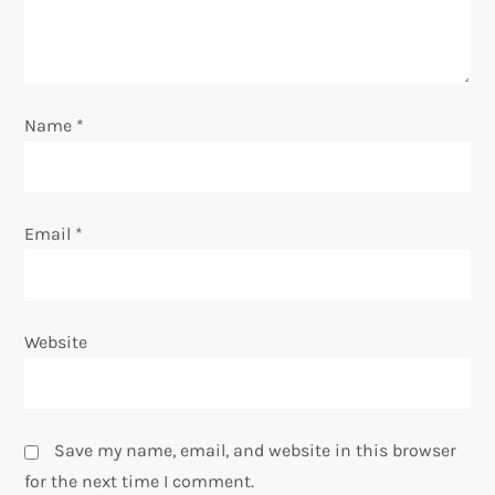
i
o
Name
*
n
Email
*
Website
Save my name, email, and website in this browser
for the next time I comment.