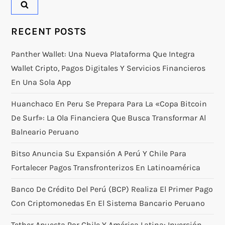
RECENT POSTS
Panther Wallet: Una Nueva Plataforma Que Integra
Wallet Cripto, Pagos Digitales Y Servicios Financieros
En Una Sola App
Huanchaco En Peru Se Prepara Para La «Copa Bitcoin
De Surf»: La Ola Financiera Que Busca Transformar Al
Balneario Peruano
Bitso Anuncia Su Expansión A Perú Y Chile Para
Fortalecer Pagos Transfronterizos En Latinoamérica
Banco De Crédito Del Perú (BCP) Realiza El Primer Pago
Con Criptomonedas En El Sistema Bancario Peruano
Tether Apuesta Por Chile Y América Latina: Inversión