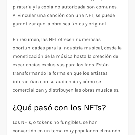
piratería y la copia no autorizada son comunes.
Al vincular una canción con una NFT, se puede
garantizar que la obra sea única y original.
En resumen, las NFT ofrecen numerosas
oportunidades para la industria musical, desde la
monetización de la música hasta la creación de
experiencias exclusivas para los fans. Están
transformando la forma en que los artistas
interactúan con su audiencia y cómo se
comercializan y distribuyen las obras musicales.
¿Qué pasó con los NFTs?
Los NFTs, o tokens no fungibles, se han
convertido en un tema muy popular en el mundo