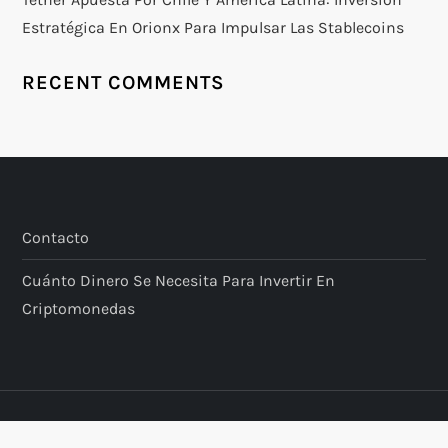
Estratégica En Orionx Para Impulsar Las Stablecoins
RECENT COMMENTS
Contacto
Cuánto Dinero Se Necesita Para Invertir En
Criptomonedas