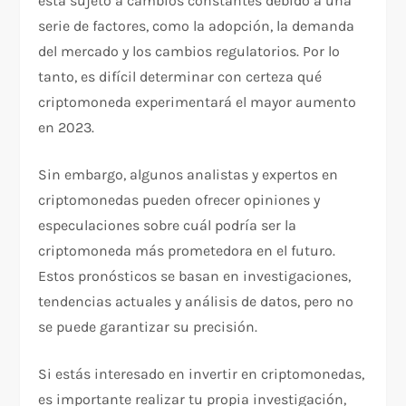
está sujeto a cambios constantes debido a una
serie de factores, como la adopción, la demanda
del mercado y los cambios regulatorios. Por lo
tanto, es difícil determinar con certeza qué
criptomoneda experimentará el mayor aumento
en 2023.
Sin embargo, algunos analistas y expertos en
criptomonedas pueden ofrecer opiniones y
especulaciones sobre cuál podría ser la
criptomoneda más prometedora en el futuro.
Estos pronósticos se basan en investigaciones,
tendencias actuales y análisis de datos, pero no
se puede garantizar su precisión.
Si estás interesado en invertir en criptomonedas,
es importante realizar tu propia investigación,