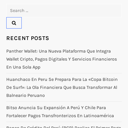
Search
for:
RECENT POSTS
Panther Wallet: Una Nueva Plataforma Que Integra
Wallet Cripto, Pagos Digitales Y Servicios Financieros
En Una Sola App
Huanchaco En Peru Se Prepara Para La «Copa Bitcoin
De Surf»: La Ola Financiera Que Busca Transformar Al
Balneario Peruano
Bitso Anuncia Su Expansión A Perú Y Chile Para
Fortalecer Pagos Transfronterizos En Latinoamérica
Banco De Crédito Del Perú (BCP) Realiza El Primer Pago