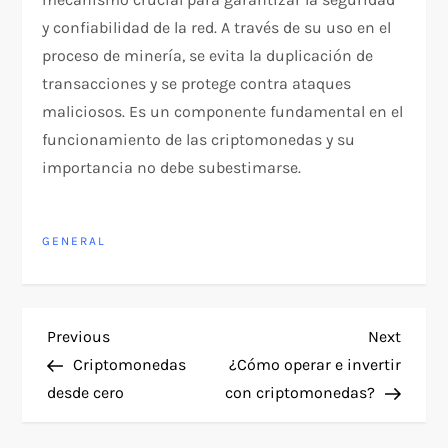
y confiabilidad de la red. A través de su uso en el
proceso de minería, se evita la duplicación de
transacciones y se protege contra ataques
maliciosos. Es un componente fundamental en el
funcionamiento de las criptomonedas y su
importancia no debe subestimarse.
GENERAL
P
Previous
Next
Previous
Next
Post
Post
Criptomonedas
¿Cómo operar e invertir
o
desde cero
con criptomonedas?
s